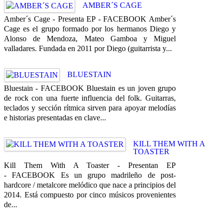
AMBER´S CAGE
Amber´s Cage - Presenta EP - FACEBOOK Amber´s
Cage es el grupo formado por los hermanos Diego y
Alonso de Mendoza, Mateo Gamboa y Miguel
valladares. Fundada en 2011 por Diego (guitarrista y...
BLUESTAIN
Bluestain - FACEBOOK Bluestain es un joven grupo
de rock con una fuerte influencia del folk. Guitarras,
teclados y sección rítmica sirven para apoyar melodías
e historias presentadas en clave...
KILL THEM WITH A
TOASTER
Kill Them With A Toaster - Presentan EP
- FACEBOOK Es un grupo madrileño de post-
hardcore / metalcore melódico que nace a principios del
2014. Está compuesto por cinco músicos provenientes
de...