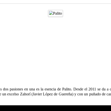
s dos pasiones en una es la esencia de Palito. Desde el 2011 se da a c
e un excelso Zahorí (Javier López de Guereña) y con un puñado de canci