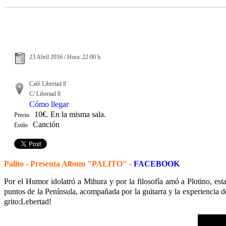
23 Abril 2016 / Hora: 22:00 h.
Café Libertad 8
C/ Libertad 8
Cómo llegar
10€. En la misma sala.
Precio
Canción
Estilo
Palito - Presenta Album "PALITO" -
FACEBOOK
Por el Humor idolatró a Mihura y por la filosofía amó a Plotino, esta
puntos de la Península, acompañada por la guitarra y la experiencia d
grito:Lebertad!