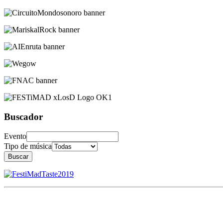
Buscador
Evento
Tipo de música
Buscar