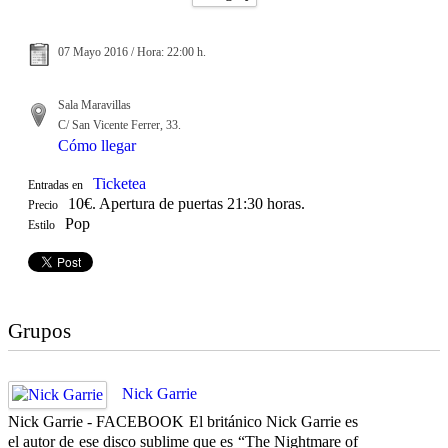
07 Mayo 2016 / Hora: 22:00 h.
Sala Maravillas
C/ San Vicente Ferrer, 33.
Cómo llegar
Ticketea
Entradas en
10€. Apertura de puertas 21:30 horas.
Precio
Pop
Estilo
Grupos
Nick Garrie
Nick Garrie - FACEBOOK El británico Nick Garrie es
el autor de ese disco sublime que es “The Nightmare of