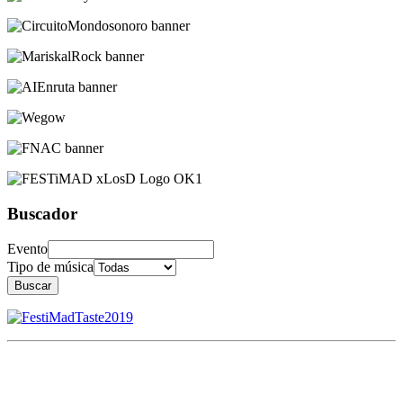
Buscador
Evento
Tipo de música
Buscar