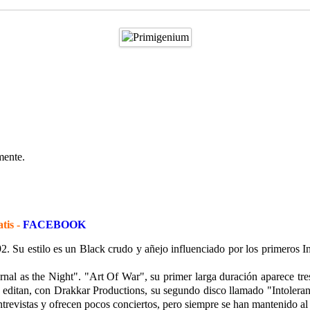
mente.
tis -
FACEBOOK
. Su estilo es un Black crudo y añejo influenciado por los primeros 
al as the Night". "Art Of War", su primer larga duración aparece tr
2 editan, con Drakkar Productions, su segundo disco llamado "Intolera
revistas y ofrecen pocos conciertos, pero siempre se han mantenido al 