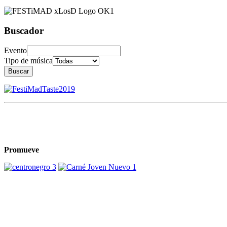
Buscador
Evento
Tipo de música
Buscar
Promueve