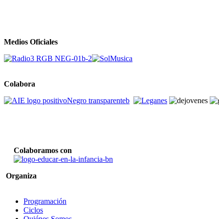
Medios Oficiales
Colabora
Colaboramos con
Organiza
Programación
Ciclos
Quiénes Somos