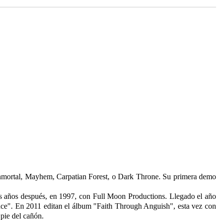
Inmortal, Mayhem, Carpatian Forest, o Dark Throne. Su primera demo
es años después, en 1997, con Full Moon Productions. Llegado el año
nce". En 2011 editan el álbum "Faith Through Anguish", esta vez con
pie del cañón.