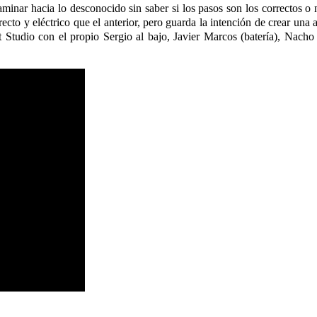
inar hacia lo desconocido sin saber si los pasos son los correctos o no
irecto y eléctrico que el anterior, pero guarda la intención de crear una
t Studio con el propio Sergio al bajo, Javier Marcos (batería), Nacho