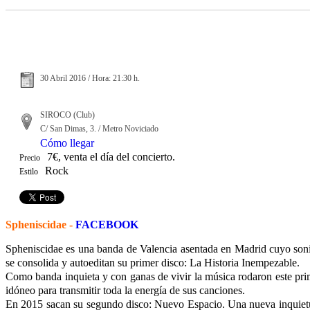
30 Abril 2016 / Hora: 21:30 h.
SIROCO (Club)
C/ San Dimas, 3. / Metro Noviciado
Cómo llegar
7€, venta el día del concierto.
Precio
Rock
Estilo
Spheniscidae -
FACEBOOK
Spheniscidae es una banda de Valencia asentada en Madrid cuyo sonid
se consolida y autoeditan su primer disco: La Historia Inempezable.
Como banda inquieta y con ganas de vivir la música rodaron este prim
idóneo para transmitir toda la energía de sus canciones.
En 2015 sacan su segundo disco: Nuevo Espacio. Una nueva inquietu