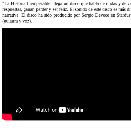
“La Historia Inempezable” llega un disco que habla de dudas y de cam
respuestas, ganar, perder y ser feliz. El sonido de este disco es más d
narrativa. El disco ha sido producido por Sergio Devece en Stardus
(guitarra y voz).