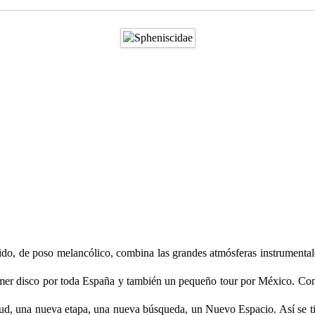
o, de poso melancólico, combina las grandes atmósferas instrumentales 
er disco por toda España y también un pequeño tour por México. Con el
d, una nueva etapa, una nueva búsqueda, un Nuevo Espacio. Así se tit