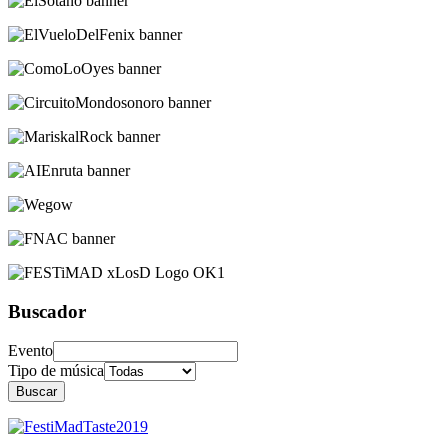
Buscador
Evento
Tipo de música
Buscar