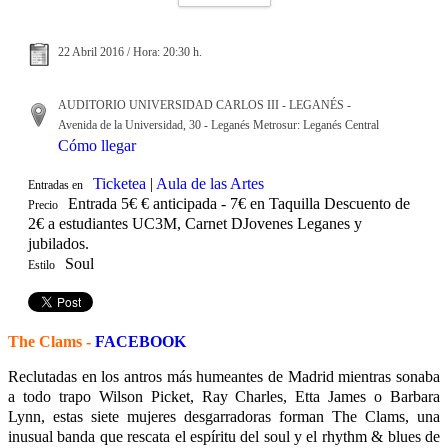
22 Abril 2016 / Hora: 20:30 h.
AUDITORIO UNIVERSIDAD CARLOS III - LEGANÉS -
Avenida de la Universidad, 30 - Leganés Metrosur: Leganés Central
Cómo llegar
Ticketea
|
Aula de las Artes
Entradas en
Entrada 5€ € anticipada - 7€ en Taquilla Descuento de
Precio
2€ a estudiantes UC3M, Carnet DJovenes Leganes y
jubilados.
Soul
Estilo
The Clams -
FACEBOOK
Reclutadas en los antros más humeantes de Madrid mientras sonaba
a todo trapo Wilson Picket, Ray Charles, Etta James o Barbara
Lynn, estas siete mujeres desgarradoras forman The Clams, una
inusual banda que rescata el espíritu del soul y el rhythm & blues de