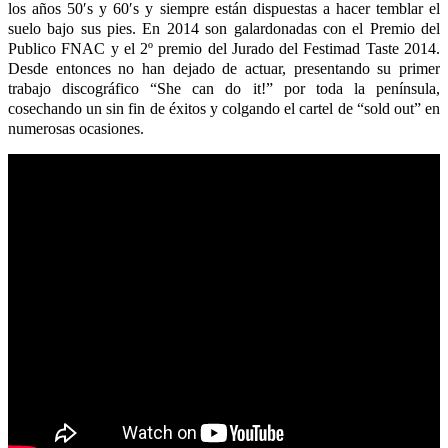
los años 50′s y 60′s y siempre están dispuestas a hacer temblar el
suelo bajo sus pies. En 2014 son galardonadas con el Premio del
Publico FNAC y el 2º premio del Jurado del Festimad Taste 2014.
Desde entonces no han dejado de actuar, presentando su primer
trabajo discográfico “She can do it!” por toda la península,
cosechando un sin fin de éxitos y colgando el cartel de “sold out” en
numerosas ocasiones.