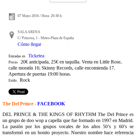
07 Mayo 2016 / Hora: 20:30 h.
SALA ARENA
C/ Princesa, 1 - Metro-Plaza de España
Cómo llegar
Ticketea
Entradas en
20€ anticipada, 25€ en taquilla. Venta en Little Rose,
Precio
calle moratín 16; Skinny Records, calle encomienda 17.
Apertura de puertas 19:00 horas.
Rock
Estilo
The Del Prince -
FACEBOOK
DEL PRINCE & THE KINGS OF RHYTHM The Del Prince es
un grupo de doo wop a capella que fue formado en 1997 en Madrid.
La pasión por los grupos vocales de los años 50’s y 60’s se
transformó en un bonito proyecto. Nuestro nombre hace referencia