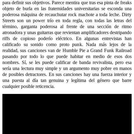
para definir sus objetivos. Parece mentira que tras esa pinta de freaks
objeto de burla en las fraternidades universitarias se esconda una
poderosa máquina de recauchutar rock machote a toda leche. Dirty
Streets son un power trío en toda regla, con todas las letras del
término, garganta poderosa al frente de una sección de ritmo
atronadora y unas guitarras que revientan amplificadores destripando
riffs de copioso poderío eléctrico. En algunas entrevistas han
calificado su sonido como proto punk. Nada más lejos de la
realidad, sus canciones van de Humble Pie a Grand Funk Railroad
pasando por todo lo que puede habitar en medio de esos dos
nombres. Sí, se les puede calificar de banda revivalista, pero esa
sería una lectura muy simple y un argumento muy pobre en manos
de posibles detractores. En sus canciones hay una fuerza interior y
una puesta al día tan genuina y legítima del género que barre
cualquier posible reticencia.