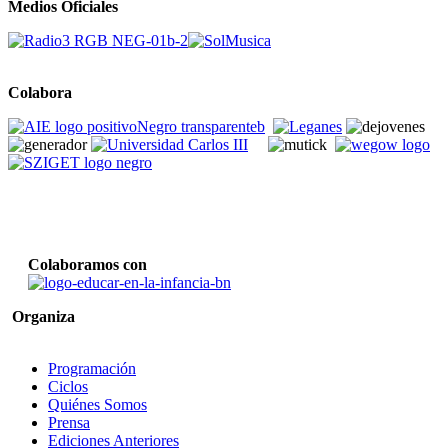
Medios Oficiales
Colabora
Colaboramos con
Organiza
Programación
Ciclos
Quiénes Somos
Prensa
Ediciones Anteriores