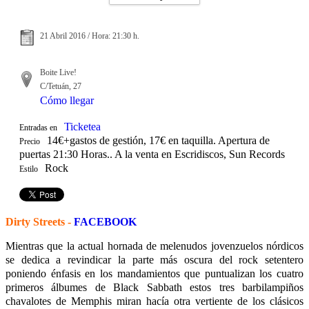
21 Abril 2016 / Hora: 21:30 h.
Boite Live!
C/Tetuán, 27
Cómo llegar
Ticketea
Entradas en
14€+gastos de gestión, 17€ en taquilla. Apertura de
Precio
puertas 21:30 Horas.. A la venta en Escridiscos, Sun Records
Rock
Estilo
Dirty Streets -
FACEBOOK
Mientras que la actual hornada de melenudos jovenzuelos nórdicos
se dedica a revindicar la parte más oscura del rock setentero
poniendo énfasis en los mandamientos que puntualizan los cuatro
primeros álbumes de Black Sabbath estos tres barbilampiños
chavalotes de Memphis miran hacía otra vertiente de los clásicos