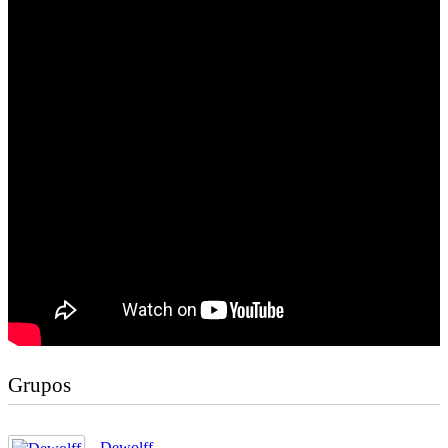
Grupos
Dewolff