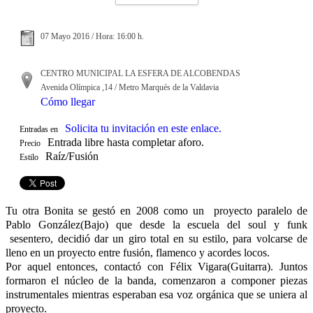
07 Mayo 2016 / Hora: 16:00 h.
CENTRO MUNICIPAL LA ESFERA DE ALCOBENDAS
Avenida Olímpica ,14 / Metro Marqués de la Valdavia
Cómo llegar
Solicita tu invitación en este enlace.
Entradas en
Entrada libre hasta completar aforo.
Precio
Raíz/Fusión
Estilo
Tu otra Bonita se gestó en 2008 como un proyecto paralelo de
Pablo González(Bajo) que desde la escuela del soul y funk
sesentero, decidió dar un giro total en su estilo, para volcarse de
lleno en un proyecto entre fusión, flamenco y acordes locos.
Por aquel entonces, contactó con Félix Vigara(Guitarra). Juntos
formaron el núcleo de la banda, comenzaron a componer piezas
instrumentales mientras esperaban esa voz orgánica que se uniera al
proyecto.