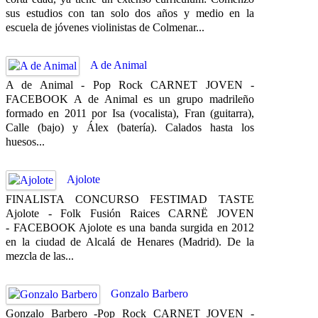
sus estudios con tan solo dos años y medio en la
escuela de jóvenes violinistas de Colmenar...
A de Animal
A de Animal - Pop Rock CARNET JOVEN -
FACEBOOK A de Animal es un grupo madrileño
formado en 2011 por Isa (vocalista), Fran (guitarra),
Calle (bajo) y Álex (batería). Calados hasta los
huesos...
Ajolote
FINALISTA CONCURSO FESTIMAD TASTE
Ajolote - Folk Fusión Raices CARNË JOVEN
- FACEBOOK Ajolote es una banda surgida en 2012
en la ciudad de Alcalá de Henares (Madrid). De la
mezcla de las...
Gonzalo Barbero
Gonzalo Barbero -Pop Rock CARNET JOVEN -