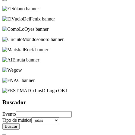
Buscador
Evento
Tipo de música
Buscar