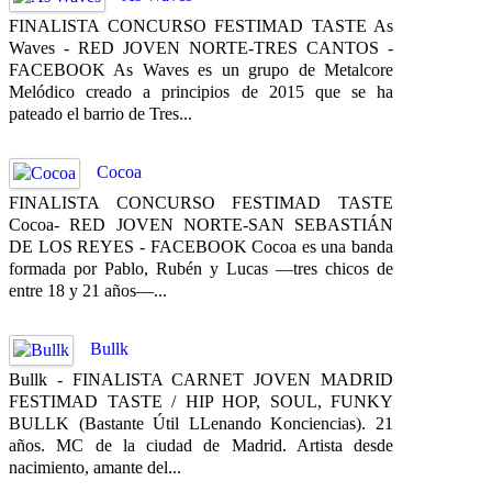
FINALISTA CONCURSO FESTIMAD TASTE As
Waves - RED JOVEN NORTE-TRES CANTOS -
FACEBOOK As Waves es un grupo de Metalcore
Melódico creado a principios de 2015 que se ha
pateado el barrio de Tres...
Cocoa
FINALISTA CONCURSO FESTIMAD TASTE
Cocoa- RED JOVEN NORTE-SAN SEBASTIÁN
DE LOS REYES - FACEBOOK Cocoa es una banda
formada por Pablo, Rubén y Lucas —tres chicos de
entre 18 y 21 años—...
Bullk
Bullk - FINALISTA CARNET JOVEN MADRID
FESTIMAD TASTE / HIP HOP, SOUL, FUNKY
BULLK (Bastante Útil LLenando Konciencias). 21
años. MC de la ciudad de Madrid. Artista desde
nacimiento, amante del...