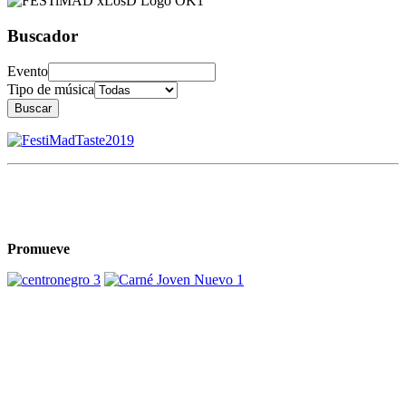
Buscador
Evento
Tipo de música
Buscar
Promueve