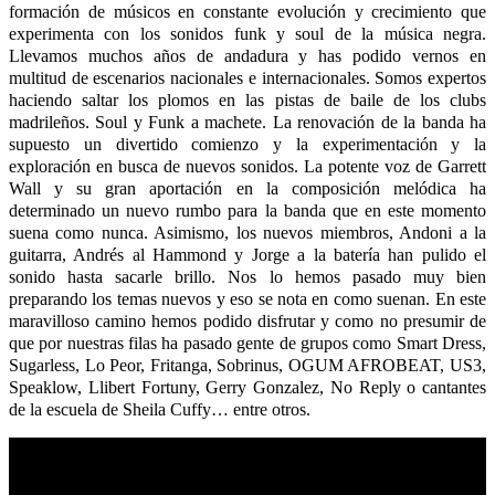
formación de músicos en constante evolución y crecimiento que
experimenta con los sonidos funk y soul de la música negra.
Llevamos muchos años de andadura y has podido vernos en
multitud de escenarios nacionales e internacionales. Somos expertos
haciendo saltar los plomos en las pistas de baile de los clubs
madrileños. Soul y Funk a machete. La renovación de la banda ha
supuesto un divertido comienzo y la experimentación y la
exploración en busca de nuevos sonidos. La potente voz de Garrett
Wall y su gran aportación en la composición melódica ha
determinado un nuevo rumbo para la banda que en este momento
suena como nunca. Asimismo, los nuevos miembros, Andoni a la
guitarra, Andrés al Hammond y Jorge a la batería han pulido el
sonido hasta sacarle brillo. Nos lo hemos pasado muy bien
preparando los temas nuevos y eso se nota en como suenan. En este
maravilloso camino hemos podido disfrutar y como no presumir de
que por nuestras filas ha pasado gente de grupos como Smart Dress,
Sugarless, Lo Peor, Fritanga, Sobrinus, OGUM AFROBEAT, US3,
Speaklow, Llibert Fortuny, Gerry Gonzalez, No Reply o cantantes
de la escuela de Sheila Cuffy… entre otros.