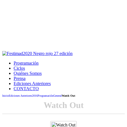
Este sitio usa cookies para la navegación,
autenticación y otras funciones.
Puedes cambiar la configuración en tu navegador, si continúas
usando el sitio estarás aceptando este uso.
Acepto
Programación
Ciclos
Quiénes Somos
Prensa
Ediciones Anteriores
CONTACTO
Inicio
Ediciones Anteriores
2016
Programación
General
Watch Out
Watch Out