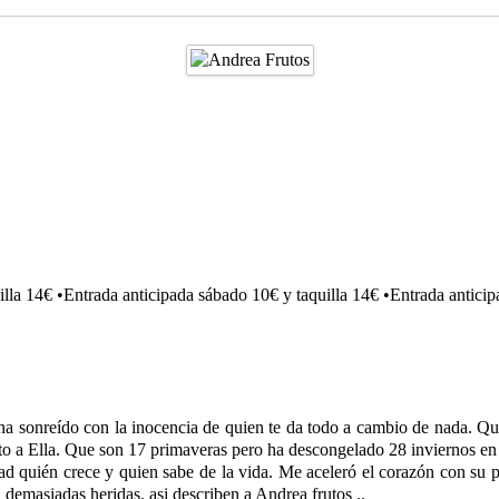
illa 14€ •Entrada anticipada sábado 10€ y taquilla 14€ •Entrada antici
ha sonreído con la inocencia de quien te da todo a cambio de nada. Qui
nto a Ella. Que son 17 primaveras pero ha descongelado 28 inviernos en
 quién crece y quien sabe de la vida. Me aceleró el corazón con su pr
demasiadas heridas. asi describen a Andrea frutos ..