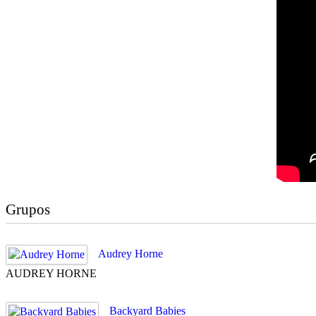
Grupos
Audrey Horne
AUDREY HORNE
Backyard Babies