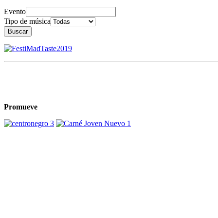
Evento
Tipo de música
Buscar
Promueve