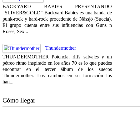
BACKYARD BABIES PRESENTANDO
"SLIVER&GOLD" Backyard Babies es una banda de
punk-rock y hard-rock procedente de Nässjö (Suecia).
El grupo cuenta entre sus influencias con Guns n
Roses, Sex...
Thundermother
THUNDERMOTHER Potencia, riffs salvajes y un
pétreo ritmo inspirado en los años 70 es lo que puedes
encontrar en el tercer álbum de los suecos
Thundermother. Los cambios en su formación los
han...
Cómo llegar