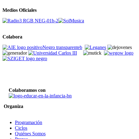
Medios Oficiales
Colabora
Colaboramos con
Organiza
Programación
Ciclos
Quiénes Somos