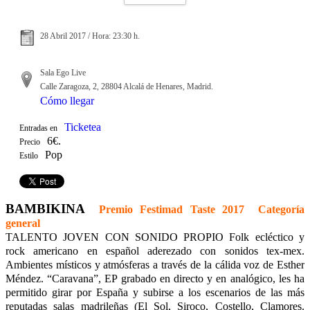
28 Abril 2017 / Hora: 23:30 h.
Sala Ego Live
Calle Zaragoza, 2, 28804 Alcalá de Henares, Madrid.
Cómo llegar
Ticketea
Entradas en
6€.
Precio
Pop
Estilo
BAMBIKINA
Premio Festimad Taste 2017 Categoría
general
TALENTO JOVEN CON SONIDO PROPIO Folk ecléctico y
rock americano en español aderezado con sonidos tex-mex.
Ambientes místicos y atmósferas a través de la cálida voz de Esther
Méndez. “Caravana”, EP grabado en directo y en analógico, les ha
permitido girar por España y subirse a los escenarios de las más
reputadas salas madrileñas (El Sol, Siroco, Costello, Clamores.