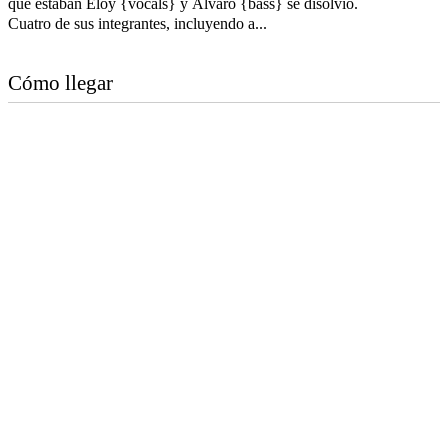
que estaban Eloy {vocals} y Álvaro {bass} se disolvió.
Cuatro de sus integrantes, incluyendo a...
Cómo llegar