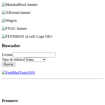
Buscador
Evento
Tipo de música
Buscar
Promueve