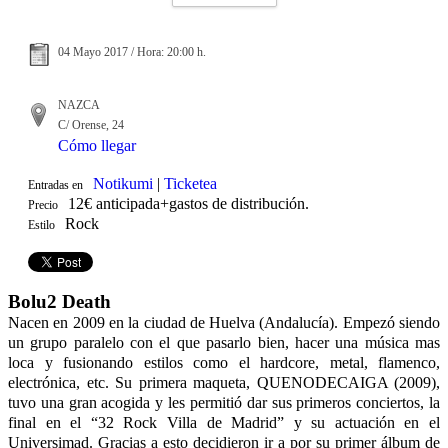
04 Mayo 2017 / Hora: 20:00 h.
NAZCA
C/ Orense, 24
Cómo llegar
Notikumi
|
Ticketea
Entradas en
12€ anticipada+gastos de distribución.
Precio
Rock
Estilo
Bolu2 Death
Nacen en 2009 en la ciudad de Huelva (Andalucía). Empezó siendo
un grupo paralelo con el que pasarlo bien, hacer una música mas
loca y fusionando estilos como el hardcore, metal, flamenco,
electrónica, etc. Su primera maqueta, QUENODECAIGA (2009),
tuvo una gran acogida y les permitió dar sus primeros conciertos, la
final en el “32 Rock Villa de Madrid” y su actuación en el
Universimad. Gracias a esto decidieron ir a por su primer álbum de