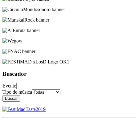
Buscador
Evento
Tipo de música
Buscar