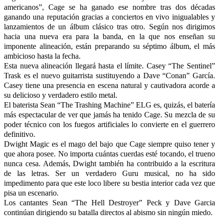
americanos”, Cage se ha ganado ese nombre tras dos décadas
ganando una reputación gracias a conciertos en vivo inigualables y
lanzamientos de un álbum clásico tras otro. Según nos dirigimos
hacia una nueva era para la banda, en la que nos enseñan su
imponente alineación, están preparando su séptimo álbum, el más
ambicioso hasta la fecha.
Esta nueva alineación llegará hasta el límite. Casey “The Sentinel”
Trask es el nuevo guitarrista sustituyendo a Dave “Conan” García.
Casey tiene una presencia en escena natural y cautivadora acorde a
su delicioso y verdadero estilo metal.
El baterista Sean “The Trashing Machine” ELG es, quizás, el batería
más espectacular de ver que jamás ha tenido Cage. Su mezcla de su
poder técnico con los fuegos artificiales lo convierte en el guerrero
definitivo.
Dwight Magic es el mago del bajo que Cage siempre quiso tener y
que ahora posee. No importa cuántas cuerdas esté tocando, el trueno
nunca cesa. Además, Dwight también ha contribuido a la escritura
de las letras. Ser un verdadero Guru musical, no ha sido
impedimento para que este loco libere su bestia interior cada vez que
pisa un escenario.
Los cantantes Sean “The Hell Destroyer” Peck y Dave Garcia
continúan dirigiendo su batalla directos al abismo sin ningún miedo.