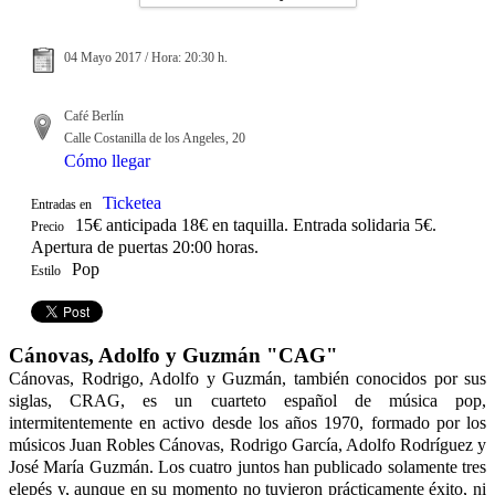
04 Mayo 2017 / Hora: 20:30 h.
Café Berlín
Calle Costanilla de los Angeles, 20
Cómo llegar
Ticketea
Entradas en
15€ anticipada 18€ en taquilla. Entrada solidaria 5€.
Precio
Apertura de puertas 20:00 horas.
Pop
Estilo
Cánovas, Adolfo y Guzmán "CAG"
Cánovas, Rodrigo, Adolfo y Guzmán, también conocidos por sus
siglas, CRAG, es un cuarteto español de música pop,
intermitentemente en activo desde los años 1970, formado por los
músicos Juan Robles Cánovas, Rodrigo García, Adolfo Rodríguez y
José María Guzmán. Los cuatro juntos han publicado solamente tres
elepés y, aunque en su momento no tuvieron prácticamente éxito, ni