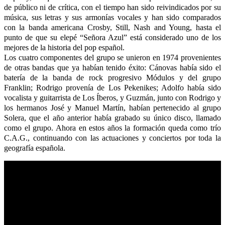
de público ni de crítica, con el tiempo han sido reivindicados por su
música, sus letras y sus armonías vocales y han sido comparados
con la banda americana Crosby, Still, Nash and Young, hasta el
punto de que su elepé “Señora Azul” está considerado uno de los
mejores de la historia del pop español.
Los cuatro componentes del grupo se unieron en 1974 provenientes
de otras bandas que ya habían tenido éxito: Cánovas había sido el
batería de la banda de rock progresivo Módulos y del grupo
Franklin; Rodrigo provenía de Los Pekenikes; Adolfo había sido
vocalista y guitarrista de Los Íberos, y Guzmán, junto con Rodrigo y
los hermanos José y Manuel Martín, habían pertenecido al grupo
Solera, que el año anterior había grabado su único disco, llamado
como el grupo. Ahora en estos años la formación queda como trío
C.A.G., continuando con las actuaciones y conciertos por toda la
geografía española.