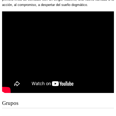
acción, al compromiso, a despertar del sueño dogmático.
Grupos