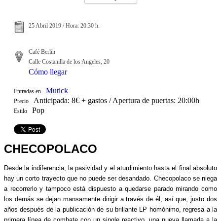
25 Abril 2019 / Hora: 20:30 h.
Café Berlín
Calle Costanilla de los Angeles, 20
Cómo llegar
Mutick
Entradas en
Anticipada: 8€ + gastos / Apertura de puertas: 20:00h
Precio
Pop
Estilo
CHECOPOLACO
Desde la indiferencia, la pasividad y el aturdimiento hasta el final absoluto
hay un corto trayecto que no puede ser desandado. Checopolaco se niega
a recorrerlo y tampoco está dispuesto a quedarse parado mirando como
los demás se dejan mansamente dirigir a través de él, así que, justo dos
años después de la publicación de su brillante LP homónimo, regresa a la
primera línea de combate con un single reactivo, una nueva llamada a la