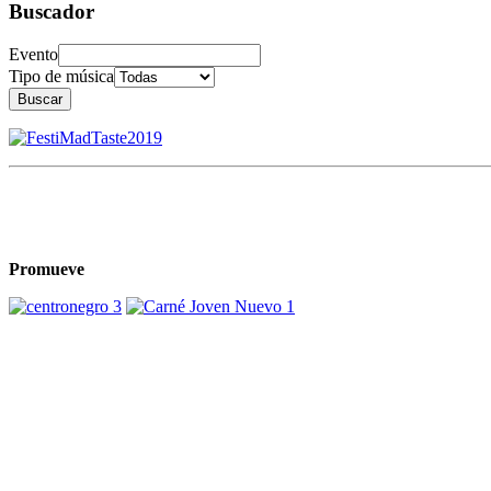
Buscador
Evento
Tipo de música
Buscar
Promueve