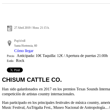
27 Abril 2019 / Hora: 21:15 h.
Pop'n'roll
Santa Hortensia, 60
Cómo llegar
Anticipada: 10€ Taquilla: 12€ / Apertura de puertas 21:00h
Precio
Rock
Estilo
CHISUM CATTLE CO.
Han sido galardonados en 2017 en los premios Texas Sounds Internati
competición de artistas country internacionales.
Han participado en los principales festivales de música country, ame
Music Festival, AuTrigalia Fest., Museo Nacional de Antropología... 