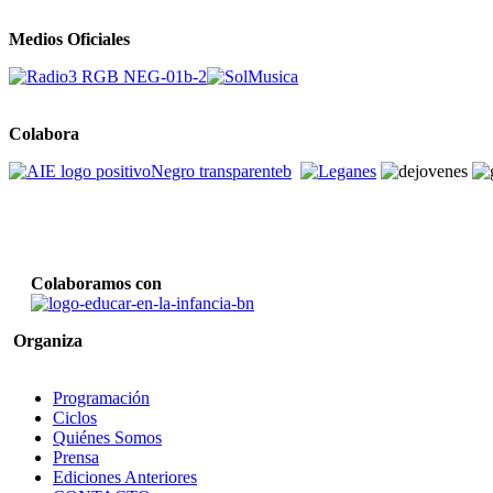
Medios Oficiales
Colabora
Colaboramos con
Organiza
Programación
Ciclos
Quiénes Somos
Prensa
Ediciones Anteriores