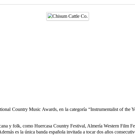
onal Country Music Awards, en la categoría “Instrumentalist of the Y
ricana y folk, como Huercasa Country Festival, Almería Western Film F
Además es la única banda española invitada a tocar dos años consecutiv