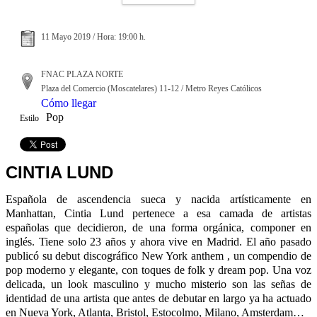
11 Mayo 2019 / Hora: 19:00 h.
FNAC PLAZA NORTE
Plaza del Comercio (Moscatelares) 11-12 / Metro Reyes Católicos
Cómo llegar
Pop
Estilo
CINTIA LUND
Española de ascendencia sueca y nacida artísticamente en
Manhattan, Cintia Lund pertenece a esa camada de artistas
españolas que decidieron, de una forma orgánica, componer en
inglés. Tiene solo 23 años y ahora vive en Madrid. El año pasado
publicó su debut discográfico New York anthem , un compendio de
pop moderno y elegante, con toques de folk y dream pop. Una voz
delicada, un look masculino y mucho misterio son las señas de
identidad de una artista que antes de debutar en largo ya ha actuado
en Nueva York, Atlanta, Bristol, Estocolmo, Milano, Amsterdam…