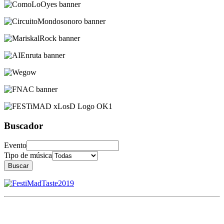
Buscador
Evento
Tipo de música
Buscar