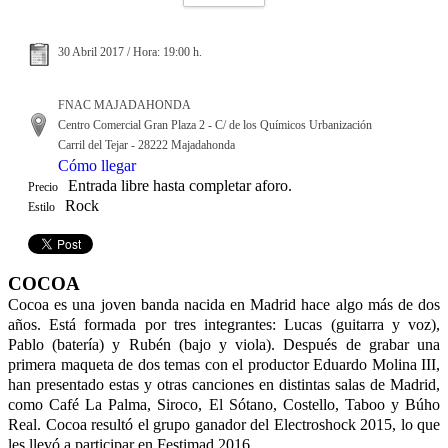
30 Abril 2017 / Hora: 19:00 h.
FNAC MAJADAHONDA
Centro Comercial Gran Plaza 2 - C/ de los Químicos Urbanización
Carril del Tejar - 28222 Majadahonda
Cómo llegar
Entrada libre hasta completar aforo.
Precio
Rock
Estilo
COCOA
Cocoa es una joven banda nacida en Madrid hace algo más de dos
años. Está formada por tres integrantes: Lucas (guitarra y voz),
Pablo (batería) y Rubén (bajo y viola). Después de grabar una
primera maqueta de dos temas con el productor Eduardo Molina III,
han presentado estas y otras canciones en distintas salas de Madrid,
como Café La Palma, Siroco, El Sótano, Costello, Taboo y Búho
Real. Cocoa resultó el grupo ganador del Electroshock 2015, lo que
les llevó a participar en Festimad 2016.