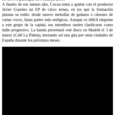
A finales de ese mismo año, Cocoa entra a grabar con el productor
Javier Guarino un EP de cinco temas, en los que la formación
plasma su estilo: desde suaves melodías de guitarra o cánones de
varias voces, hasta partes más enérgicas. Aunque es difícil etiquetar
a este grupo de la capital, sus miembros suelen clasificarse como
indie progresivo. La banda presentará este disco en Madrid el 3 de
marzo (Café La Palma), iniciando así una gira por otras ciudades de
España durante los próximos meses.