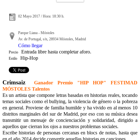
02 Mayo 2017 / Hora: 18:30 h.
Parque Liana - Móstoles
Av. de Portugal, s/n, 28934 Móstoles, Madrid
Cómo llegar
Entrada libre hasta completar aforo.
Precio
Hip-Hop
Estilo
Crimsaiz
Ganador Premio "HIP HOP" FESTIMAD
MÓSTOLES Talentos
Es un artista que compone letras basadas en historias reales, tocando
temas sociales como el bullying, la violencia de género o la pobreza
en general. Proviene de familia humilde y ha vivido en al menos 10
distritos marginales del sur de Madrid, por eso con su música desea
transmitir un mensaje de concienciación y solidaridad, dirigido a
aquellos que cierran los ojos a nuestros problemas sociales.
Escribe historias de personas cercanas en blocs de notas, hasta que
en el año 2014 decide convertir aquellas historias en canciones.