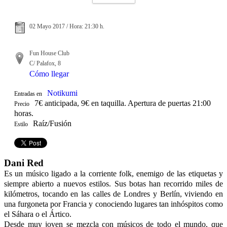
02 Mayo 2017 / Hora: 21:30 h.
Fun House Club
C/ Palafox, 8
Cómo llegar
Notikumi
Entradas en
7€ anticipada, 9€ en taquilla. Apertura de puertas 21:00
Precio
horas.
Raíz/Fusión
Estilo
Dani Red
Es un músico ligado a la corriente folk, enemigo de las etiquetas y
siempre abierto a nuevos estilos. Sus botas han recorrido miles de
kilómetros, tocando en las calles de Londres y Berlín, viviendo en
una furgoneta por Francia y conociendo lugares tan inhóspitos como
el Sáhara o el Ártico.
Desde muy joven se mezcla con músicos de todo el mundo, que