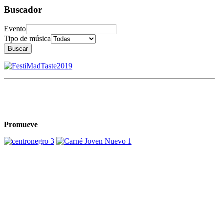
Buscador
Evento
Tipo de música
Buscar
Promueve