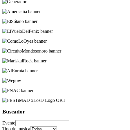
Buscador
Evento
Tipo de música