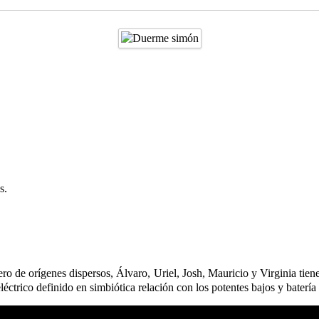
s.
o de orígenes dispersos, Álvaro, Uriel, Josh, Mauricio y Virginia tien
ctrico definido en simbiótica relación con los potentes bajos y batería