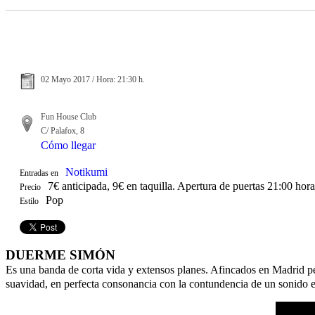
02 Mayo 2017 / Hora: 21:30 h.
Fun House Club
C/ Palafox, 8
Cómo llegar
Notikumi
Entradas en
7€ anticipada, 9€ en taquilla. Apertura de puertas 21:00 hora
Precio
Pop
Estilo
DUERME SIMÓN
Es una banda de corta vida y extensos planes. Afincados en Madrid per
suavidad, en perfecta consonancia con la contundencia de un sonido elé