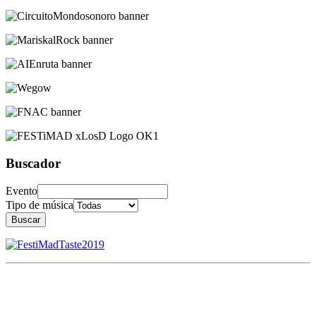
Buscador
Evento
Tipo de música
Buscar