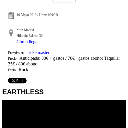
10 Mayo 2019 / Hora: 19:00 h.
Mon Madrid
Hilarión Eslava, 36
Cómo llegar
Ticketmaster
Entradas en
Anticipada: 30€ + gastos / 70€ +gastos abono; Taquilla:
Precio
35€ / 80€ abono
Rock
Estilo
EARTHLESS