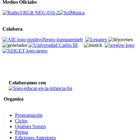
Medios Oficiales
Colabora
Colaboramos con
Organiza
Programación
Ciclos
Quiénes Somos
Prensa
Ediciones Anteriores