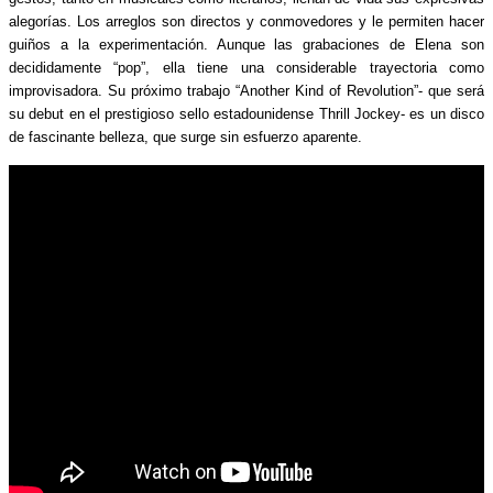
alegorías. Los arreglos son directos y conmovedores y le permiten hacer
guiños a la experimentación. Aunque las grabaciones de Elena son
decididamente “pop”, ella tiene una considerable trayectoria como
improvisadora. Su próximo trabajo “Another Kind of Revolution”- que será
su debut en el prestigioso sello estadounidense Thrill Jockey- es un disco
de fascinante belleza, que surge sin esfuerzo aparente.