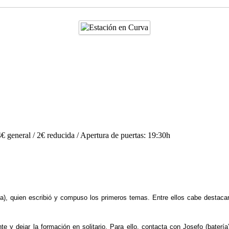
€ general / 2€ reducida / Apertura de puertas: 19:30h
a), quien escribió y compuso los primeros temas. Entre ellos cabe destacar 
 y dejar la formación en solitario. Para ello, contacta con Josefo (batería