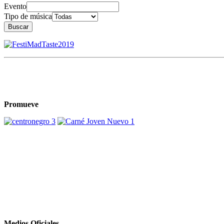
Evento
Tipo de música
Buscar
Promueve
Medios Oficiales