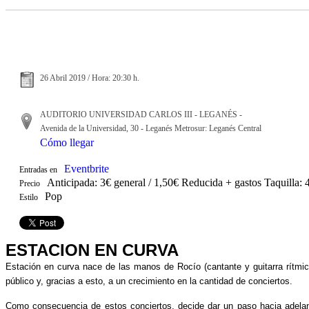
26 Abril 2019 / Hora: 20:30 h.
AUDITORIO UNIVERSIDAD CARLOS III - LEGANÉS -
Avenida de la Universidad, 30 - Leganés Metrosur: Leganés Central
Cómo llegar
Eventbrite
Entradas en
Anticipada: 3€ general / 1,50€ Reducida + gastos Taquilla: 4
Precio
Pop
Estilo
ESTACIÓN EN CURVA
Estación en curva nace de las manos de Rocío (cantante y guitarra rítmic
público y, gracias a esto, a un crecimiento en la cantidad de conciertos.
Como consecuencia de estos conciertos, decide dar un paso hacia adelante