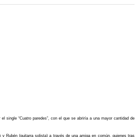
el single “Cuatro paredes”, con el que se abriría a una mayor cantidad de
) y Rubén (guitarra solista) a través de una amiga en común, quienes tras