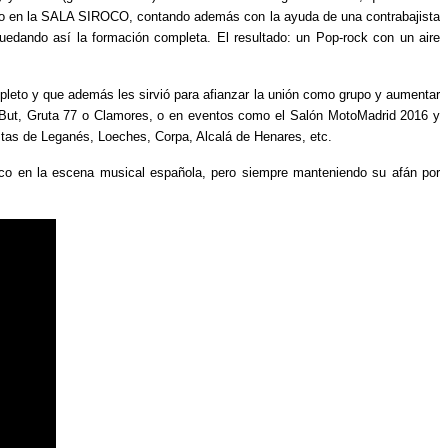
ierto en la SALA SIROCO, contando además con la ayuda de una contrabajista
quedando así la formación completa. El resultado: un Pop-rock con un aire
mpleto y que además les sirvió para afianzar la unión como grupo y aumentar
 But, Gruta 77 o Clamores, o en eventos como el Salón MotoMadrid 2016 y
tas de Leganés, Loeches, Corpa, Alcalá de Henares, etc.
eco en la escena musical española, pero siempre manteniendo su afán por