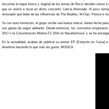
escuchar el toque fresco y original de los temas de Rocío deciden unirse 
que se animó a tocar en dicho concierto: Leticia Ahumada. Al poco tiempo
renovador que bebe de las influencias de The Beatles, M-Clan, Pereza e in
Ya con esta formación, el grupo recibe una buena noticia: tienen fecha par
sus ganas de seguir adelante. Desde entonces, los conciertos empezaron
2017 o la Concentración Motera FZ 2016 en Navahermosa” y se ha encargado
En la actualidad, acaban de publicar su primer EP (Estación en Curva) 
divertirse haciendo lo que más les gusta: MÚSICA.