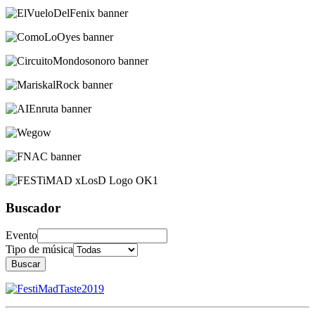
Buscador
Evento
Tipo de música
Buscar