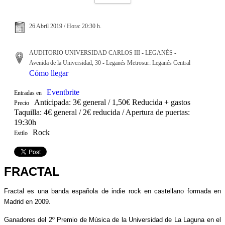
26 Abril 2019 / Hora: 20:30 h.
AUDITORIO UNIVERSIDAD CARLOS III - LEGANÉS -
Avenida de la Universidad, 30 - Leganés Metrosur: Leganés Central
Cómo llegar
Eventbrite
Entradas en
Anticipada: 3€ general / 1,50€ Reducida + gastos
Precio
Taquilla: 4€ general / 2€ reducida / Apertura de puertas:
19:30h
Rock
Estilo
FRACTAL
Fractal es una banda española de indie rock en castellano formada en
Madrid en 2009.
Ganadores del 2º Premio de Música de la Universidad de La Laguna en el