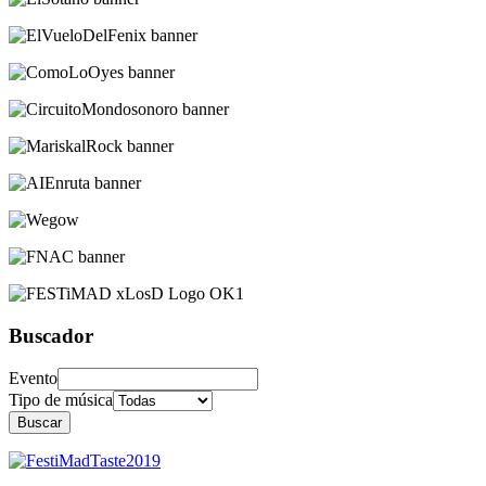
Buscador
Evento
Tipo de música
Buscar