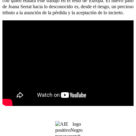
con quien editará este trabajo en el resto de Europa. El nuevo paso
de Joana Serrat hacia lo desconocido es, desde el riesgo, un precioso
tributo a la asunción de la pérdida y la aceptación de lo incierto.