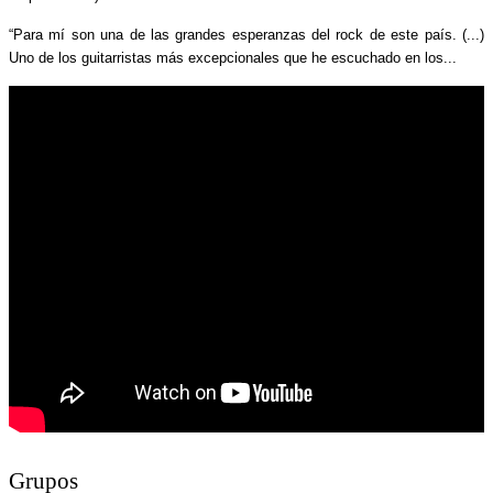
“Para mí son una de las grandes esperanzas del rock de este país. (...)
Uno de los guitarristas más excepcionales que he escuchado en los...
Grupos