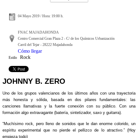
04 Mayo 2019 / Hora: 19:00 h.
FNAC MAJADAHONDA
Centro Comercial Gran Plaza 2 - C/ de los Químicos Urbanización
Carril del Tejar - 28222 Majadahonda
Cómo llegar
Rock
Estilo
JOHNNY B. ZERO
Uno de los grupos valencianos de los últimos años con una trayectoria
más honesta y sólida, basada en dos pilares fundamentales: las
canciones llamativas y la fuerte conexión con su público. Con una
formación algo extravagante (batería, sintetizador, saxo y guitarra).
“Muchísimo rock, pero lleno de sonidos que le dan enorme colorido, un
espíritu experimental que no pierde el pellizco de lo atractivo.” (Hoy
empieza todo)