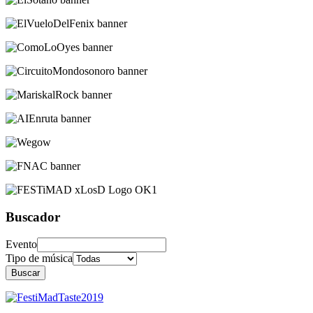
Buscador
Evento
Tipo de música
Buscar