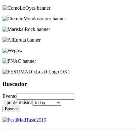
Buscador
Evento
Tipo de música
Buscar