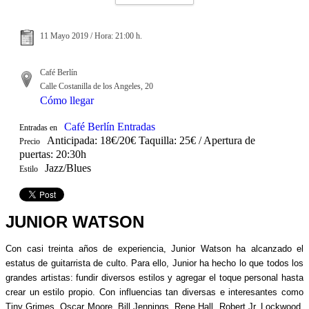
11 Mayo 2019 / Hora: 21:00 h.
Café Berlín
Calle Costanilla de los Angeles, 20
Cómo llegar
Café Berlín Entradas
Entradas en
Anticipada: 18€/20€ Taquilla: 25€ / Apertura de
Precio
puertas: 20:30h
Jazz/Blues
Estilo
JUNIOR WATSON
Con casi treinta años de experiencia, Junior Watson ha alcanzado el
estatus de guitarrista de culto. Para ello, Junior ha hecho lo que todos los
grandes artistas: fundir diversos estilos y agregar el toque personal hasta
crear un estilo propio. Con influencias tan diversas e interesantes como
Tiny Grimes, Oscar Moore, Bill Jennings, Rene Hall, Robert Jr. Lockwood,