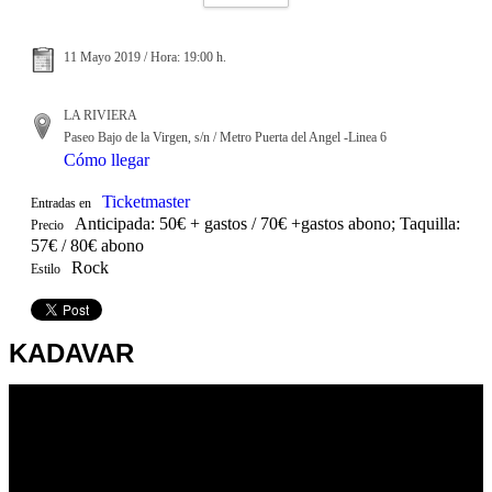
11 Mayo 2019 / Hora: 19:00 h.
LA RIVIERA
Paseo Bajo de la Virgen, s/n / Metro Puerta del Angel -Linea 6
Cómo llegar
Ticketmaster
Entradas en
Anticipada: 50€ + gastos / 70€ +gastos abono; Taquilla:
Precio
57€ / 80€ abono
Rock
Estilo
KADAVAR