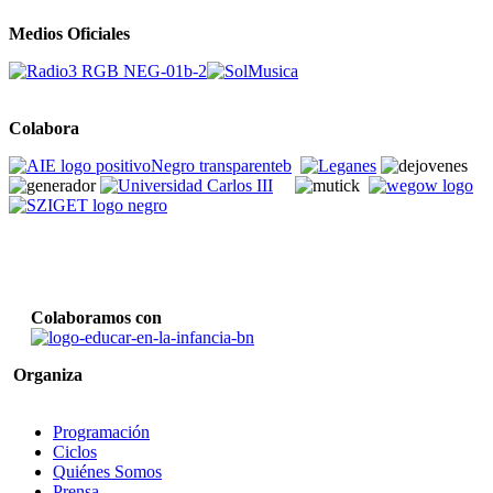
Medios Oficiales
Colabora
Colaboramos con
Organiza
Programación
Ciclos
Quiénes Somos
Prensa