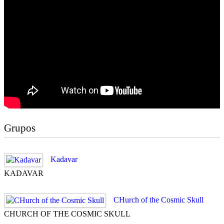
Grupos
Kadavar
KADAVAR
CHurch of the Cosmic Skull
CHURCH OF THE COSMIC SKULL