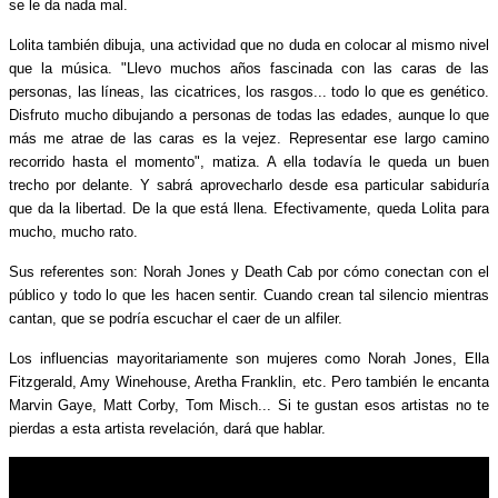
se le da nada mal.
Lolita también dibuja, una actividad que no duda en colocar al mismo nivel
que la música. "Llevo muchos años fascinada con las caras de las
personas, las líneas, las cicatrices, los rasgos... todo lo que es genético.
Disfruto mucho dibujando a personas de todas las edades, aunque lo que
más me atrae de las caras es la vejez. Representar ese largo camino
recorrido hasta el momento", matiza. A ella todavía le queda un buen
trecho por delante. Y sabrá aprovecharlo desde esa particular sabiduría
que da la libertad. De la que está llena. Efectivamente, queda Lolita para
mucho, mucho rato.
Sus referentes son: Norah Jones y Death Cab por cómo conectan con el
público y todo lo que les hacen sentir. Cuando crean tal silencio mientras
cantan, que se podría escuchar el caer de un alfiler.
Los influencias mayoritariamente son mujeres como Norah Jones, Ella
Fitzgerald, Amy Winehouse, Aretha Franklin, etc. Pero también le encanta
Marvin Gaye, Matt Corby, Tom Misch... Si te gustan esos artistas no te
pierdas a esta artista revelación, dará que hablar.