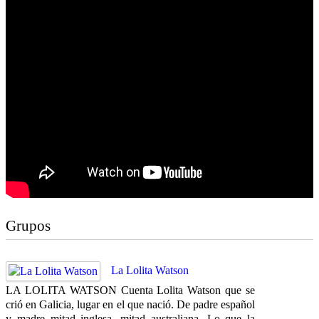
Grupos
La Lolita Watson
LA LOLITA WATSON Cuenta Lolita Watson que se
crió en Galicia, lugar en el que nació. De padre español
y madre mitad inglesa, mitad australiana. Lo que la