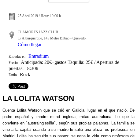
25 Abril 2019 / Hora: 19:00 h.
CLAMORES JAZZ CLUB
C/ Alburquerque, 14./ Metro Bilbao - Quevedo.
Cómo llegar
Entradium
Entradas en
Anticipada: 20€+gastos Taquilla: 25€ / Apertura de
Precio
puertas: 18:30h
Rock
Estilo
LA LOLITA WATSON
Cuenta Lolita Watson que se crió en Galicia, lugar en el que nació. De
padre español y madre mitad inglesa, mitad australiana. Lo que la
convierte en "austrainglesiña", según sus propias palabras. La familia se
vino a la capital cuando a su madre le salió una plaza -es profesora- en
Madrid. Lolita ha seguido sus pasos: se gana la vida como profesora de