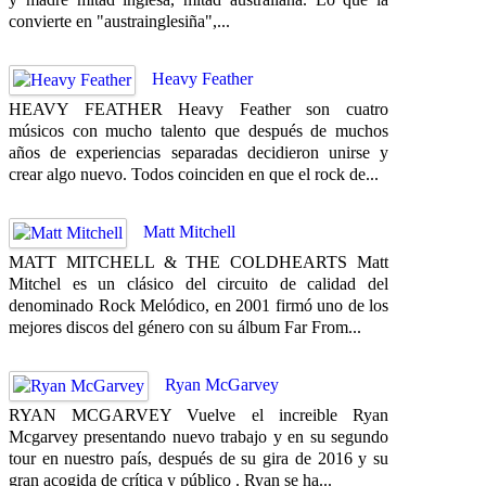
convierte en "austrainglesiña",...
Heavy Feather
HEAVY FEATHER Heavy Feather son cuatro
músicos con mucho talento que después de muchos
años de experiencias separadas decidieron unirse y
crear algo nuevo. Todos coinciden en que el rock de...
Matt Mitchell
MATT MITCHELL & THE COLDHEARTS Matt
Mitchel es un clásico del circuito de calidad del
denominado Rock Melódico, en 2001 firmó uno de los
mejores discos del género con su álbum Far From...
Ryan McGarvey
RYAN MCGARVEY Vuelve el increible Ryan
Mcgarvey presentando nuevo trabajo y en su segundo
tour en nuestro país, después de su gira de 2016 y su
gran acogida de crítica y público . Ryan se ha...