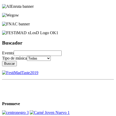
Buscador
Evento
Tipo de música
Buscar
Promueve