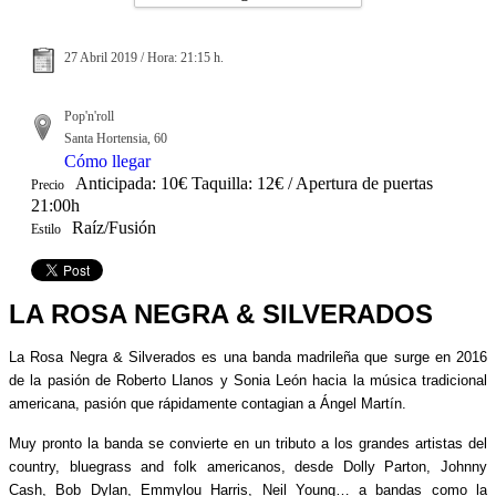
27 Abril 2019 / Hora: 21:15 h.
Pop'n'roll
Santa Hortensia, 60
Cómo llegar
Anticipada: 10€ Taquilla: 12€ / Apertura de puertas
Precio
21:00h
Raíz/Fusión
Estilo
LA ROSA NEGRA & SILVERADOS
La Rosa Negra & Silverados es una banda madrileña que surge en 2016
de la pasión de Roberto Llanos y Sonia León hacia la música tradicional
americana, pasión que rápidamente contagian a Ángel Martín.
Muy pronto la banda se convierte en un tributo a los grandes artistas del
country, bluegrass and folk americanos, desde Dolly Parton, Johnny
Cash, Bob Dylan, Emmylou Harris, Neil Young… a bandas como la