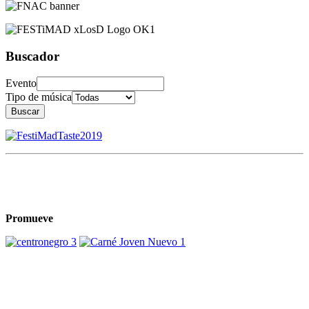
Buscador
Evento
Tipo de música
Buscar
Promueve