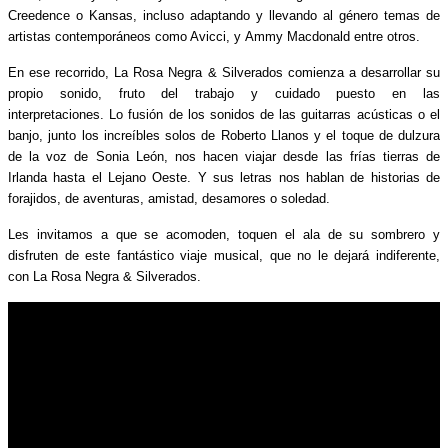
Creedence o Kansas, incluso adaptando y llevando al género temas de
artistas contemporáneos como Avicci, y Ammy Macdonald entre otros.
En ese recorrido, La Rosa Negra & Silverados comienza a desarrollar su
propio sonido, fruto del trabajo y cuidado puesto en las
interpretaciones. Lo fusión de los sonidos de las guitarras acústicas o el
banjo, junto los increíbles solos de Roberto Llanos y el toque de dulzura
de la voz de Sonia León, nos hacen viajar desde las frías tierras de
Irlanda hasta el Lejano Oeste. Y sus letras nos hablan de historias de
forajidos, de aventuras, amistad, desamores o soledad.
Les invitamos a que se acomoden, toquen el ala de su sombrero y
disfruten de este fantástico viaje musical, que no le dejará indiferente,
con La Rosa Negra & Silverados.