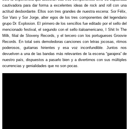
cautivadora para dar forma a excelentes ideas de rock and roll con una
actitud desbordante. Ellos son tres grandes de nuestra escena: Sor Félix,
Sor Varo y Sor Jorge, alter egos de los tres componentes del legendario
grupo Dr. Explosion. El primero de los sencillos fue editado por el sello del
mencionado festival, el segundo con el sello italoamericano, I Shit In The
Milk, filial de Sloveny Records, y el tercero con los portugueses Groovie
Records. En total seis demoledoras canciones con letras jocosas, ritmos
poderosos, guitarras hirientes y esa voz inconfundible. Juntos nos
devuelven a una de las bandas más relevantes de la escena “garajera” de
nuestro país, dispuestos a pasarlo bien y a divertirnos con sus múltiples
ocurrencias y genialidades que no son pocas.