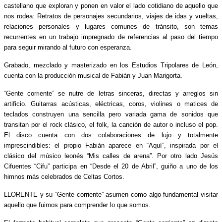
castellano que exploran y ponen en valor el lado cotidiano de aquello que
nos rodea: Retratos de personajes secundarios, viajes de idas y vueltas,
relaciones personales y lugares comunes de tránsito, son temas
recurrentes en un trabajo impregnado de referencias al paso del tiempo
para seguir mirando al futuro con esperanza.
Grabado, mezclado y masterizado en los Estudios Tripolares de León,
cuenta con la producción musical de Fabián y Juan Marigorta.
“Gente corriente” se nutre de letras sinceras, directas y arreglos sin
artificio. Guitarras acústicas, eléctricas, coros, violines o matices de
teclados construyen una sencilla pero variada gama de sonidos que
transitan por el rock clásico, el folk, la canción de autor o incluso el pop.
El disco cuenta con dos colaboraciones de lujo y totalmente
imprescindibles: el propio Fabián aparece en “Aquí”, inspirada por el
clásico del músico leonés “Mis calles de arena”. Por otro lado Jesús
Cifuentes “Cifu” participa en “Desde el 20 de Abril”, guiño a uno de los
himnos más celebrados de Celtas Cortos.
LLORENTE y su “Gente corriente” asumen como algo fundamental visitar
aquello que fuimos para comprender lo que somos.