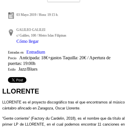
03 Mayo 2019 / Hora: 19:15 h.
GALILEO GALILEI
c/ Galileo, 100 / Metro Islas Filipinas
Cómo llegar
Entradium
Entradas en
Anticipada: 18€+gastos Taquilla: 20€ / Apertura de
Precio
puertas: 19:00h
Jazz/Blues
Estilo
LLORENTE
LLORENTE es el proyecto discográfico tras el que encontramos al músico
cántabro afincado en Zaragoza, Oscar Llorente.
“Gente corriente” (Factory du Cardelin, 2018), es el nombre que da título al
primer LP de LLORENTE, en el cual podemos encontrar 11 canciones en