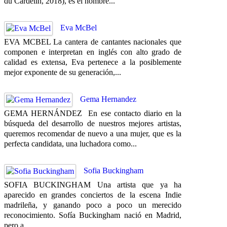
du Cardelin, 2018), es el nombre...
Eva McBel
EVA MCBEL La cantera de cantantes nacionales que
componen e interpretan en inglés con alto grado de
calidad es extensa, Eva pertenece a la posiblemente
mejor exponente de su generación,...
Gema Hernandez
GEMA HERNÁNDEZ En ese contacto diario en la
búsqueda del desarrollo de nuestros mejores artistas,
queremos recomendar de nuevo a una mujer, que es la
perfecta candidata, una luchadora como...
Sofia Buckingham
SOFIA BUCKINGHAM Una artista que ya ha
aparecido en grandes conciertos de la escena Indie
madrileña, y ganando poco a poco un merecido
reconocimiento. Sofía Buckingham nació en Madrid,
pero a...