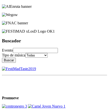
Buscador
Evento
Tipo de música
Buscar
Promueve