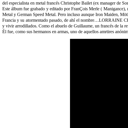
del especialista en metal francés Christophe Bailet (ex manager de 
Este álbum fue grabado y editado por FranÇois Merle ( Manigance)
Metal y German Speed Metal. Pero incluso aunque Iron Maiden, Mötley
Francia y su atormentado pasado, de ahí el nombre…LORRAINE CROSS,
y vivir arrodillados. Como el abuelo de Guillaume, un francés de la re
Él fue, como sus hermanos en armas, uno de aquellos amrtires anóni