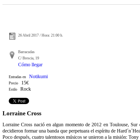
26 Abril 2017 / Hora: 21:00 h.
Barracudas
C/ Brescia, 19
Cómo llegar
Notikumi
Entradas en
15€
Precio
Rock
Estilo
Lorraine Cross
Lorraine Cross nació en algun momento de 2012 en Toulouse, Sur de 
decidieron formar una banda que perpetuara el espíritu de Hard´n´He
Poco después, cuatro talentosos músicos se unieron a la misión: Tony 