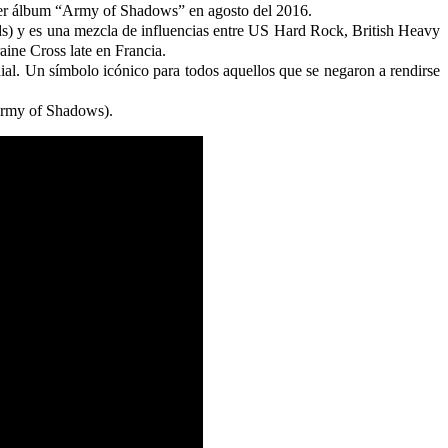
imer álbum “Army of Shadows” en agosto del 2016.
 y es una mezcla de influencias entre US Hard Rock, British Heavy
ine Cross late en Francia.
. Un símbolo icónico para todos aquellos que se negaron a rendirse
(Army of Shadows).