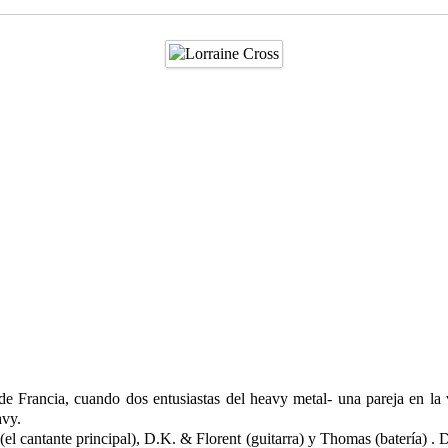
Francia, cuando dos entusiastas del heavy metal- una pareja en la v
avy.
(el cantante principal), D.K. & Florent (guitarra) y Thomas (batería) 