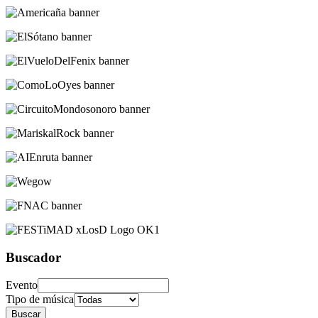
Buscador
Evento
Tipo de música
Buscar