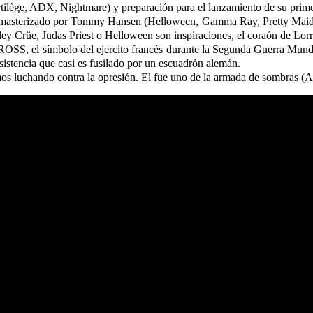
Sortilège, ADX, Nightmare) y preparación para el lanzamiento de su pr
, masterizado por Tommy Hansen (Helloween, Gamma Ray, Pretty Maids)
 Crüe, Judas Priest o Helloween son inspiraciones, el coraón de Lorra
 el símbolo del ejercito francés durante la Segunda Guerra Mundial
sistencia que casi es fusilado por un escuadrón alemán.
mos luchando contra la opresión. El fue uno de la armada de sombras 