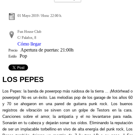
01 Mayo 2019 / Hora: 22:00 h.
Fun House Club
C/ Palafox, 8
Cómo llegar
Apertura de puertas: 21:00h
Precio
Pop
Estilo
LOS PEPES
Los Pepes: la banda de powerpop más ruidosa de la tierra ... ¡Motörhead o
powerpop! No es un éxito. Las melodías pop de los garage de los años 60
y 70 se ahogaron en una pared de guitarra punk rock. Los buenos
registros de vibración se sirven con un golpe de Testors en la cara.
Canciones sobre el amor, la antipatía y el no levantarse para nada.
Sonarán en tu cabeza y dejarán sonar tus oídos. Eliminando la reputación
de ser un implacable torbellino en vivo de alta energía del punk rock, Los