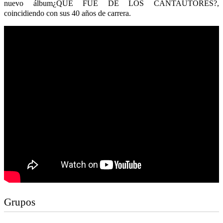
nuevo álbum¿QUÉ FUE DE LOS CANTAUTORES?,
coincidiendo con sus 40 años de carrera.
Grupos