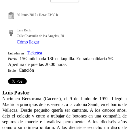
30 Junio 2017 / Hora: 23:30 h.
Café Berlín
Calle Costanilla de los Angeles, 20
Cómo llegar
Ticketea
Entradas en
15€ anticipada 18€ en taquilla. Entrada solidaria 5€.
Precio
Apertura de puertas 20:00 horas.
Canción
Estilo
Luis Pastor
Nació en Berzocana (Cáceres), el 9 de Junio de 1952. Llegó a
Madrid a principios de los sesenta, a la colonia Sandi, en el barrio de
Vallecas. Desde pequeño quería ser cantante. A los catorce años,
dejo el colegio y entro a trabajar de botones en una compañía de
seguros de muerte e invalidez permanente. A los dieciséis años
compro su primera guitarra. A los diecisiete escucho un disco de