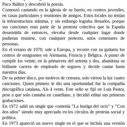
Paco Ibáñez y descubrió la poesía.
Comenzó cantando en la iglesia de su barrio, en centros juveniles,
en casas particulares y reuniones de amigos. Estos locales no tenían
la infraestructura mínima, y sin embargo lograba llenarlos, porque
sus canciones eran parte de la protesta colectiva que la España
desasistida de entonces, elevaba desde cualquier lugar donde
pudieran reunirse, con cualquier pretexto, unos centenares de
personas.
En el verano de 1970, sale a Europa, y recorre con su guitarra los
centros de emigrantes en Alemania, Francia y Bélgica. A punto de
cumplir los veinte, en la primavera del setenta y dos, abandona su
brillante carrera de empleado de seguros y decide cantar hasta
nuestros días.
De su primer disco, por motivos de censura, solo vieron la luz cuatro
canciones. Quien primero le dio una oportunidad fue la compañía
discográfica catalana, Als 4 vents. Este sello se fijó en Luis Pastor,
pese a que solo cantaba en castellano, y decidió editar sus primeras
grabaciones.
En 1972 salió un single que contenía "La huelga del ocio" y "Con
dos años" siendo muy apreciado en los círculos de protesta social y
política.
En 1973 apareció un nuevo single en el que se incluía una versión