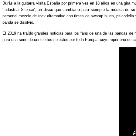
Burås a la guitarra visita España por primera vez en 18 años en una gira m
‘Industrial Silence’, un disco que cambiaría para siempre la música de su
personal mezcla de rock alternativo con tintes de swamp blues, psicodelia
banda se disolvió.
El 2019 ha traído grandes noticias para los fans de una de las bandas de 
para una serie de conciertos selectos por toda Europa, cuyo repertorio se