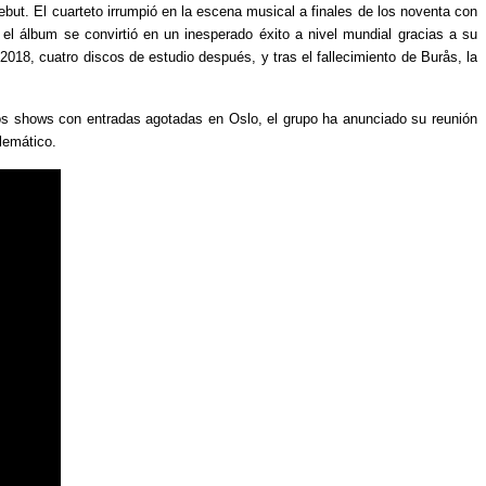
but. El cuarteto irrumpió en la escena musical a finales de los noventa con
 el álbum se convirtió en un inesperado éxito a nivel mundial gracias a su
18, cuatro discos de estudio después, y tras el fallecimiento de Burås, la
 dos shows con entradas agotadas en Oslo, el grupo ha anunciado su reunión
lemático.