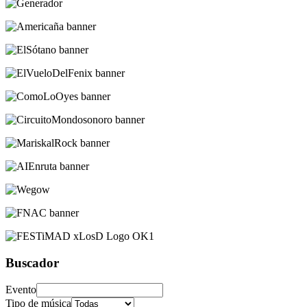
Buscador
Evento
Tipo de música