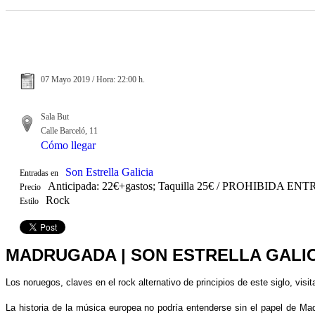
07 Mayo 2019 / Hora: 22:00 h.
Sala But
Calle Barceló, 11
Cómo llegar
Son Estrella Galicia
Entradas en
Anticipada: 22€+gastos; Taquilla 25€ / PROHIBIDA
Precio
Rock
Estilo
MADRUGADA | SON ESTRELLA GALIC
Los noruegos, claves en el rock alternativo de principios de este siglo, vis
La historia de la música europea no podría entenderse sin el papel de Ma