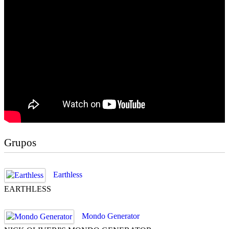
Grupos
Earthless
EARTHLESS
Mondo Generator