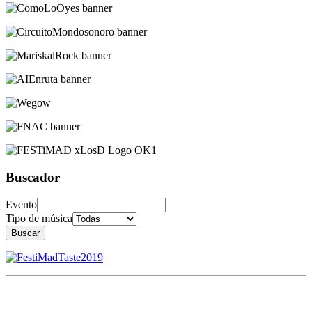
Buscador
Evento
Tipo de música
Buscar