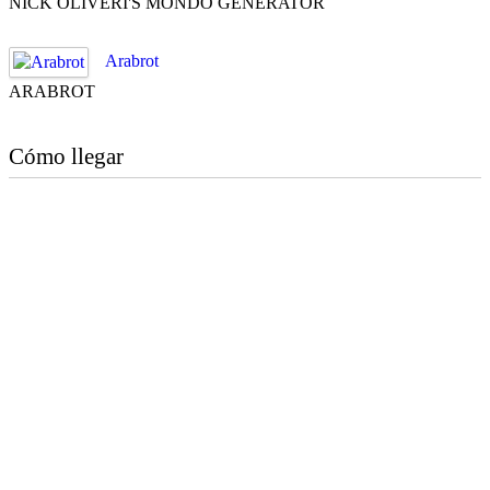
NICK OLIVERI'S MONDO GENERATOR
Arabrot
ARABROT
Cómo llegar