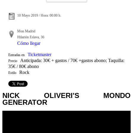
10 Mayo 2019 / Hora: 00:00 h.
Mon Madrid
Hilarión Eslava, 36
Cómo llegar
Ticketmaster
Entradas en
Anticipada: 30€ + gastos / 70€ +gastos abono; Taquilla:
Precio
35€ / 80€ abono
Rock
Estilo
NICK OLIVERI'S MONDO
GENERATOR