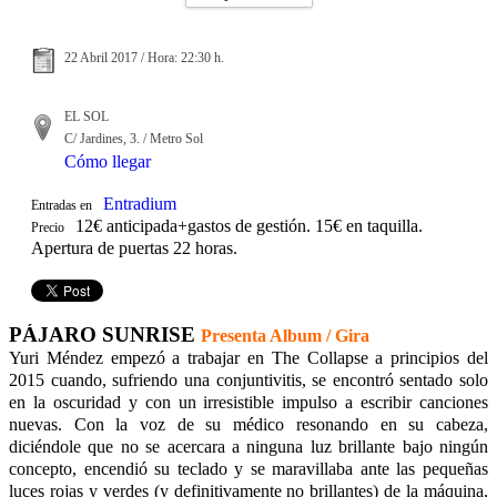
22 Abril 2017 / Hora: 22:30 h.
EL SOL
C/ Jardines, 3. / Metro Sol
Cómo llegar
Entradium
Entradas en
12€ anticipada+gastos de gestión. 15€ en taquilla.
Precio
Apertura de puertas 22 horas.
PÁJARO SUNRISE
Presenta Album / Gira
Yuri Méndez empezó a trabajar en The Collapse a principios del
2015 cuando, sufriendo una conjuntivitis, se encontró sentado solo
en la oscuridad y con un irresistible impulso a escribir canciones
nuevas. Con la voz de su médico resonando en su cabeza,
diciéndole que no se acercara a ninguna luz brillante bajo ningún
concepto, encendió su teclado y se maravillaba ante las pequeñas
luces rojas y verdes (y definitivamente no brillantes) de la máquina,