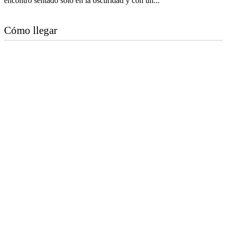
encontró sentado solo en la oscuridad y con un...
Cómo llegar