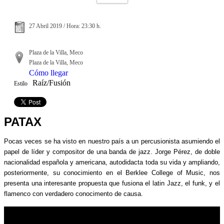
27 Abril 2019 / Hora: 23:30 h.
Plaza de la Villa, Meco
Plaza de la Villa, Meco
Cómo llegar
Raíz/Fusión
Estilo
PATAX
Pocas veces se ha visto en nuestro país a un percusionista asumiendo el
papel de líder y compositor de una banda de jazz. Jorge Pérez, de doble
nacionalidad española y americana, autodidacta toda su vida y ampliando,
posteriormente, su conocimiento en el Berklee College of Music, nos
presenta una interesante propuesta que fusiona el latin Jazz, el funk, y el
flamenco con verdadero conocimento de causa.