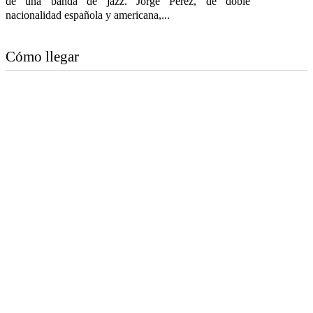
de una banda de jazz. Jorge Pérez, de doble
nacionalidad española y americana,...
Cómo llegar