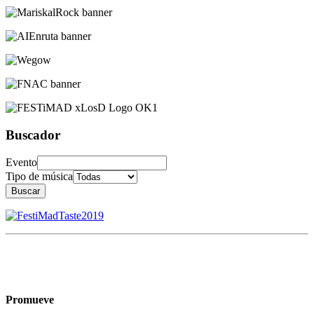
Buscador
Evento
Tipo de música
Buscar
Promueve