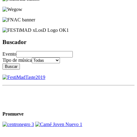
Buscador
Evento
Tipo de música
Buscar
Promueve