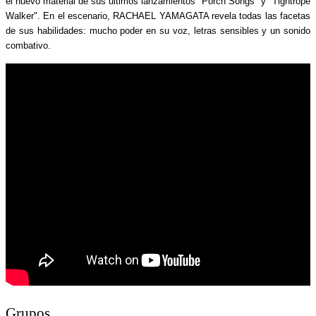
el nuevo material de sus últimos lanzamientos "Porch Songs" y "Tightrope
Walker". En el escenario, RACHAEL YAMAGATA revela todas las facetas
de sus habilidades: mucho poder en su voz, letras sensibles y un sonido
combativo.
Grupos