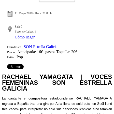
11 Mayo 2019 / Hora: 21:00 h.
Sala 0
Plaza de Callao, 4
Cómo llegar
SON Estrella Galicia
Entradas en
Anticipada: 16€+gastos Taquilla: 20€
Precio
Pop
Estilo
RACHAEL YAMAGATA | VOCES
FEMENINAS SON ESTRELLA
GALICIA
La cantante y compositora estadounidense RACHAEL YAMAGATA
regresa a España tras una gira por Asia llena de sold outs -en Seúl llenó
tres veces- para interpretar no sólo sus canciones icónicas sino también