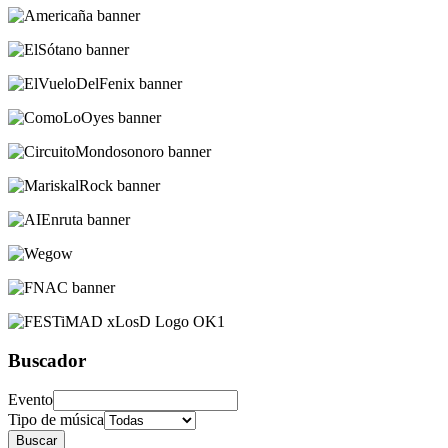
Buscador
Evento
Tipo de música
Buscar