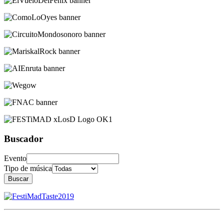
Buscador
Evento
Tipo de música
Buscar