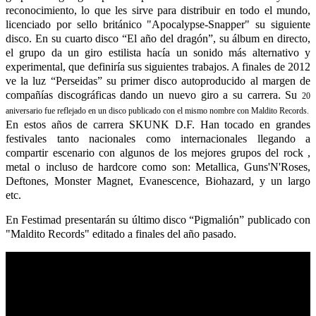
reconocimiento, lo que les sirve para distribuir en todo el mundo,
licenciado por sello británico "Apocalypse-Snapper" su siguiente
disco. En su cuarto disco “El año del dragón”, su álbum en directo,
el grupo da un giro estilista hacía un sonido más alternativo y
experimental, que definiría sus siguientes trabajos. A finales de 2012
ve la luz “Perseidas” su primer disco autoproducido al margen de
compañías discográficas dando un nuevo giro a su carrera. Su
20
aniversario fue reflejado en un disco publicado con el mismo nombre con Maldito Records.
En estos años de carrera SKUNK D.F. Han tocado en grandes
festivales tanto nacionales como internacionales llegando a
compartir escenario con algunos de los mejores grupos del rock ,
metal o incluso de hardcore como son: Metallica, Guns'N'Roses,
Deftones, Monster Magnet, Evanescence, Biohazard, y un largo
etc.
En Festimad presentarán su último disco “Pigmalión” publicado con
"Maldito Records" editado a finales del año pasado.