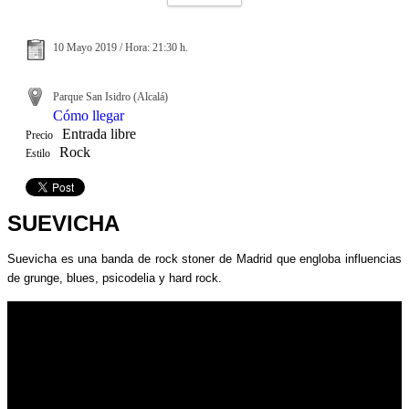
10 Mayo 2019 / Hora: 21:30 h.
Parque San Isidro (Alcalá)
Cómo llegar
Entrada libre
Precio
Rock
Estilo
SUEVICHA
Suevicha es una banda de rock stoner de Madrid que engloba influencias
de grunge, blues, psicodelia y hard rock.