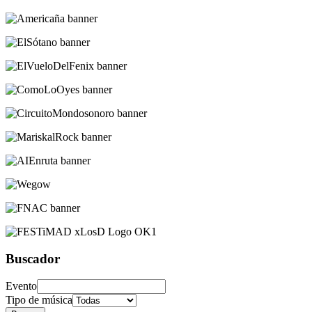
Buscador
Evento
Tipo de música