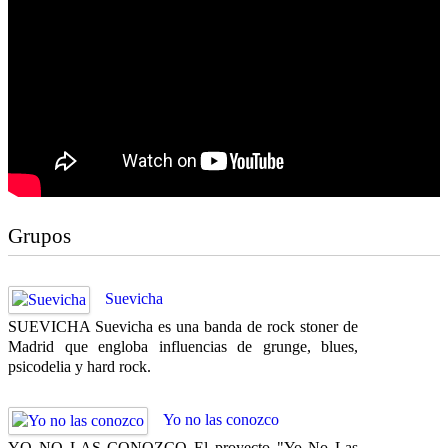
Grupos
Suevicha
SUEVICHA Suevicha es una banda de rock stoner de
Madrid que engloba influencias de grunge, blues,
psicodelia y hard rock.
Yo no las conozco
YO NO LAS CONOZCO El proyecto "Yo No Las