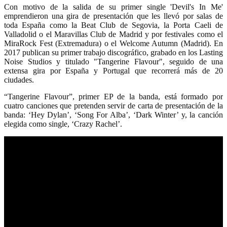
Con motivo de la salida de su primer single 'Devil's In Me'
emprendieron una gira de presentación que les llevó por salas de
toda España como la Beat Club de Segovia, la Porta Caeli de
Valladolid o el Maravillas Club de Madrid y por festivales como el
MiraRock Fest (Extremadura) o el Welcome Autumn (Madrid). En
2017 publican su primer trabajo discográfico, grabado en los Lasting
Noise Studios y titulado "Tangerine Flavour", seguido de una
extensa gira por España y Portugal que recorrerá más de 20
ciudades.
“Tangerine Flavour”, primer EP de la banda, está formado por
cuatro canciones que pretenden servir de carta de presentación de la
banda:
‘Hey Dylan’, ‘Song For Alba’, ‘Dark Winter’ y, la canción
elegida como single, ‘Crazy Rachel’.