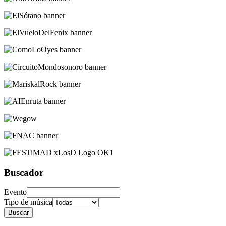
Buscador
Evento
Tipo de música
Buscar