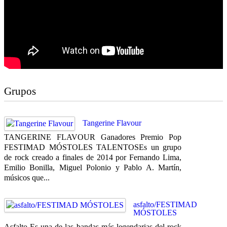
Grupos
Tangerine Flavour
TANGERINE FLAVOUR Ganadores Premio Pop
FESTIMAD MÓSTOLES TALENTOSEs un grupo
de rock creado a finales de 2014 por Fernando Lima,
Emilio Bonilla, Miguel Polonio y Pablo A. Martín,
músicos que...
asfalto/FESTIMAD
MÓSTOLES
Asfalto Es una de las bandas más legendarias del rock