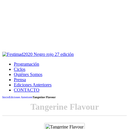
Este sitio usa cookies para la navegación,
autenticación y otras funciones.
Puedes cambiar la configuración en tu navegador, si continúas
usando el sitio estarás aceptando este uso.
Acepto
Programación
Ciclos
Quiénes Somos
Prensa
Ediciones Anteriores
CONTACTO
Inicio
Ediciones Anteriores
Tangerine Flavour
Tangerine Flavour