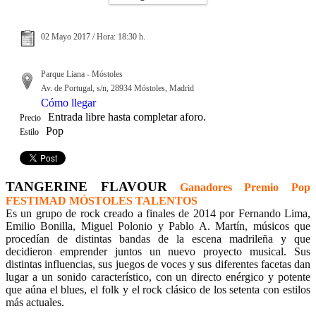
02 Mayo 2017 / Hora: 18:30 h.
Parque Liana - Móstoles
Av. de Portugal, s/n, 28934 Móstoles, Madrid
Cómo llegar
Entrada libre hasta completar aforo.
Precio
Pop
Estilo
TANGERINE FLAVOUR
Ganadores Premio Pop
FESTIMAD MÓSTOLES TALENTOS
Es un grupo de rock creado a finales de 2014 por Fernando Lima,
Emilio Bonilla, Miguel Polonio y Pablo A. Martín, músicos que
procedían de distintas bandas de la escena madrileña y que
decidieron emprender juntos un nuevo proyecto musical. Sus
distintas influencias, sus juegos de voces y sus diferentes facetas dan
lugar a un sonido característico, con un
directo enérgico y potente
que aúna el blues, el folk y el rock clásico de los setenta con estilos
más actuales.