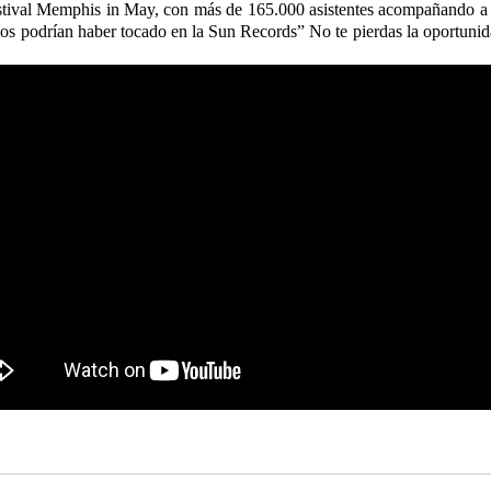
estival Memphis in May, con más de 165.000 asistentes acompañando a 
cos podrían haber tocado en la Sun Records” No te pierdas la oportunida