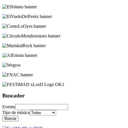
Buscador
Evento
Tipo de música
Buscar