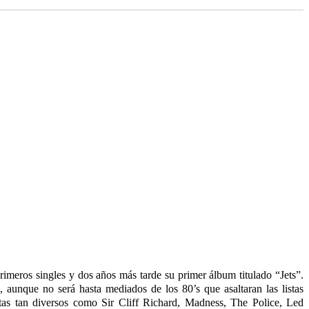
meros singles y dos años más tarde su primer álbum titulado “Jets”.
aunque no será hasta mediados de los 80’s que asaltaran las listas
tas tan diversos como Sir Cliff Richard, Madness, The Police, Led