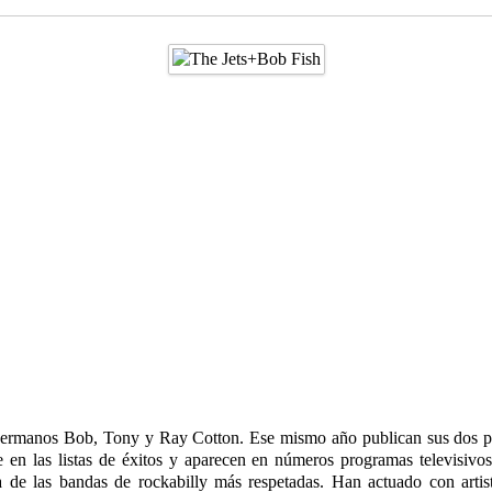
s hermanos Bob, Tony y Ray Cotton. Ese mismo año publican sus dos pri
n las listas de éxitos y aparecen en números programas televisivos, 
 de las bandas de rockabilly más respetadas. Han actuado con artis