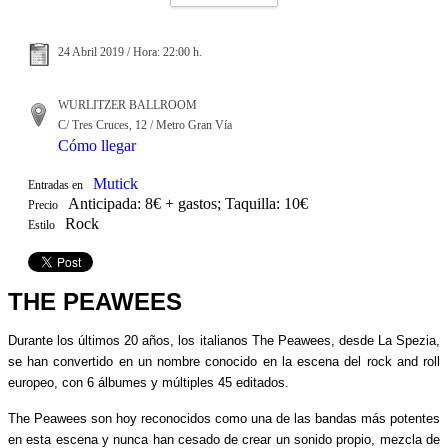
24 Abril 2019 / Hora: 22:00 h.
WURLITZER BALLROOM
C/ Tres Cruces, 12 / Metro Gran Vía
Cómo llegar
Mutick
Entradas en
Anticipada: 8€ + gastos; Taquilla: 10€
Precio
Rock
Estilo
THE PEAWEES
Durante los últimos 20 años, los italianos The Peawees, desde La Spezia,
se han convertido en un nombre conocido en la escena del rock and roll
europeo, con 6 álbumes y múltiples 45 editados.
The Peawees son hoy reconocidos como una de las bandas más potentes
en esta escena y nunca han cesado de crear un sonido propio, mezcla de